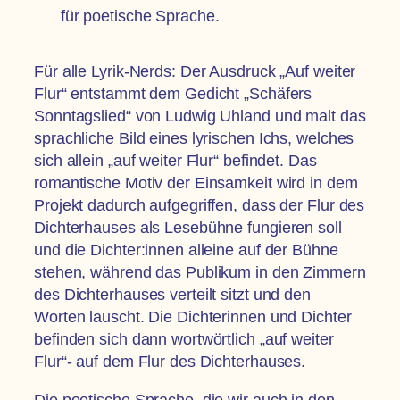
für poetische Sprache.
Für alle Lyrik-Nerds: Der Ausdruck „Auf weiter
Flur“ entstammt dem Gedicht „Schäfers
Sonntagslied“ von Ludwig Uhland und malt das
sprachliche Bild eines lyrischen Ichs, welches
sich allein „auf weiter Flur“ befindet. Das
romantische Motiv der Einsamkeit wird in dem
Projekt dadurch aufgegriffen, dass der Flur des
Dichterhauses als Lesebühne fungieren soll
und die Dichter:innen alleine auf der Bühne
stehen, während das Publikum in den Zimmern
des Dichterhauses verteilt sitzt und den
Worten lauscht. Die Dichterinnen und Dichter
befinden sich dann wortwörtlich „auf weiter
Flur“- auf dem Flur des Dichterhauses.
Die poetische Sprache, die wir auch in den