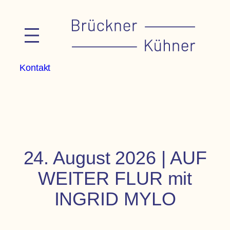
Zum
Inhalt
springen
Kontakt
24. August 2026 | AUF
WEITER FLUR mit
INGRID MYLO