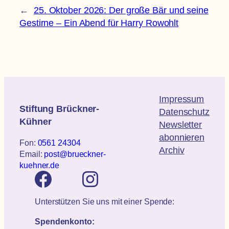
←
25. Oktober 2026: Der große Bär und seine
Gestirne – Ein Abend für Harry Rowohlt
Impressum
Stiftung Brückner-
Datenschutz
Kühner
Newsletter
abonnieren
Fon:
0561 24304
Archiv
Email:
post@brueckner-
kuehner.de
Unterstützen Sie uns mit einer Spende:
Spendenkonto: