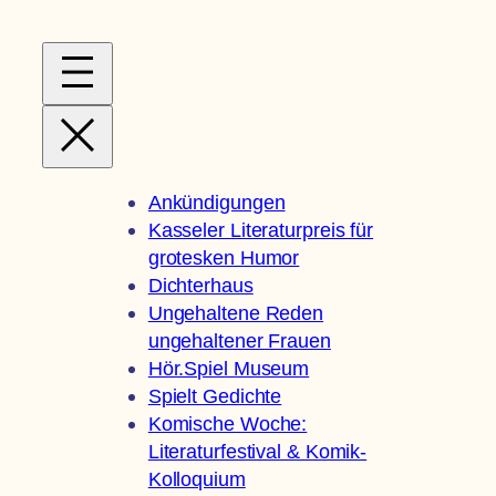
Zum
Inhalt
springen
Ankündigungen
Kasseler Literaturpreis für
grotesken Humor
Dichterhaus
Ungehaltene Reden
ungehaltener Frauen
Hör.Spiel Museum
Spielt Gedichte
Komische Woche:
Literaturfestival & Komik-
Kolloquium