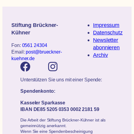
Stiftung Brückner-
Impressum
Kühner
Datenschutz
Newsletter
Fon:
0561 24304
abonnieren
Email:
post@brueckner-
Archiv
kuehner.de
Unterstützen Sie uns mit einer Spende:
Spendenkonto:
Kasseler Sparkasse
IBAN DE85 5205 0353 0002 2181 59
Die Arbeit der Stiftung Brückner-Kühner ist als
gemeinnützig anerkannt.
Wenn Sie eine Spendenbescheinigung