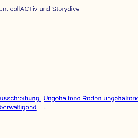
on: collACTiv und Storydive
usschreibung „Ungehaltene Reden ungehaltener
berwältigend
→