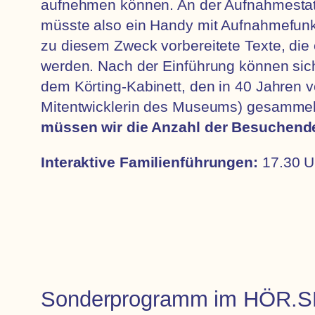
aufnehmen können. An der Aufnahmestati
müsste also ein Handy mit Aufnahmefunk
zu diesem Zweck vorbereitete Texte, di
werden. Nach der Einführung können sic
dem Körting-Kabinett, den in 40 Jahren vo
Mitentwicklerin des Museums) gesammelt
müssen wir die Anzahl der Besuchenden
Interaktive Familienführungen:
17.30 U
Sonderprogramm im HÖR.SP