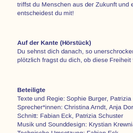
triffst du Menschen aus der Zukunft und 
entscheidest du mit!
Auf der Kante (Hörstück)
Du sehnst dich danach, so unerschrocken 
plötzlich fragst du dich, ob diese Freiheit 
Beteiligte
Texte und Regie: Sophie Burger, Patrizia
Sprecher*innen: Christina Arndt, Anja Do
Schnitt: Fabian Eck, Patrizia Schuster
Musik und Sounddesign: Krystian Krewn
Technische Umsetzung: Fabian Eck