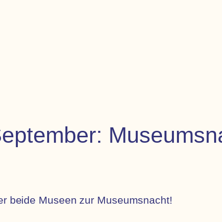
September: Museumsn
eder beide Museen zur Museumsnacht!