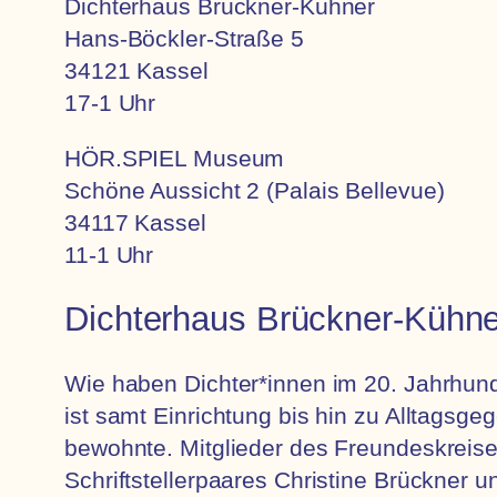
Dichterhaus Brückner-Kühner
Hans-Böckler-Straße 5
34121 Kassel
17-1 Uhr
HÖR.SPIEL Museum
Schöne Aussicht 2 (Palais Bellevue)
34117 Kassel
11-1 Uhr
Dichterhaus Brückner-Kühne
Wie haben Dichter*innen im 20. Jahrhund
ist samt Einrichtung bis hin zu Alltagsg
bewohnte. Mitglieder des Freundeskreis
Schriftstellerpaares Christine Brückner 