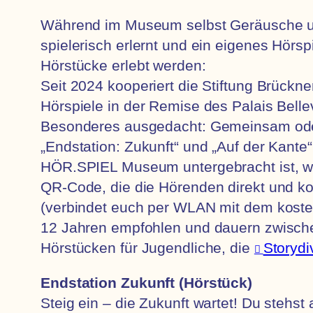
Während im Museum selbst Geräusche un
spielerisch erlernt und ein eigenes Hörs
Hörstücke erlebt werden:
Seit 2024 kooperiert die Stiftung Brückn
Hörspiele in der Remise des Palais Bell
Besonderes ausgedacht: Gemeinsam ode
„Endstation: Zukunft“ und „Auf der Kante
HÖR.SPIEL Museum untergebracht ist, wir
QR-Code, die die Hörenden direkt und ko
(verbindet euch per WLAN mit dem kosten
12 Jahren empfohlen und dauern zwische
Hörstücken für Jugendliche, die
Storydi
Endstation Zukunft (Hörstück)
Steig ein – die Zukunft wartet! Du stehst