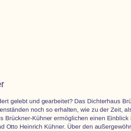
r
ert gelebt und gearbeitet? Das Dichterhaus Br
egenständen noch so erhalten, wie zu der Zeit, 
es Brückner-Kühner ermöglichen einen Einblick
und Otto Heinrich Kühner. Über den außergewöhn