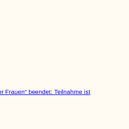
 Frauen“ beendet: Teilnahme ist