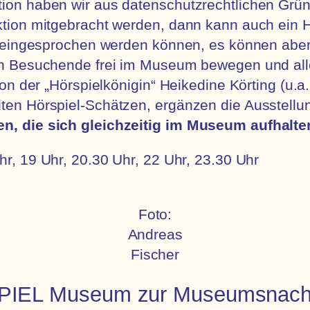
on haben wir aus datenschutzrechtlichen Grü
tion mitgebracht werden, dann kann auch ein 
e eingesprochen werden können, es können aber
h Besuchende frei im Museum bewegen und all
n der „Hörspielkönigin“ Heikedine Körting (u.a.
en Hörspiel-Schätzen, ergänzen die Ausstellu
, die sich gleichzeitig im Museum aufhalte
hr, 19 Uhr, 20.30 Uhr, 22 Uhr, 23.30 Uhr
Foto:
Andreas
Fischer
IEL Museum zur Museumsnacht