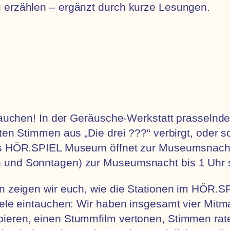
 erzählen – ergänzt durch kurze Lesungen.
intauchen! In der Geräusche-Werkstatt prassel
nten Stimmen aus „Die drei ???“ verbirgt, oder
Das HÖR.SPIEL Museum öffnet zur Museumsnacht
 und Sonntagen) zur Museumsnacht bis 1 Uhr 
en zeigen wir euch, wie die Stationen im HÖR.S
iele eintauchen: Wir haben insgesamt vier Mitm
ieren, einen Stummfilm vertonen, Stimmen rate