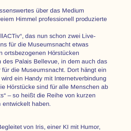
issenswertes über das Medium
reiem Himmel professionell produzierte
llACTiv“, das nun schon zwei Live-
 uns für die Museumsnacht etwas
n ortsbezogenen Hörstücken
n des Palais Bellevue, in dem auch das
v für die Museumsnacht. Dort hängt ein
wird ein Handy mit Internetverbindung
ie Hörstücke sind für alle Menschen ab
“ – so heißt die Reihe von kurzen
m entwickelt haben.
gleitet von Iris, einer KI mit Humor,