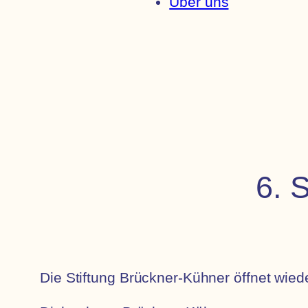
Über uns
6. 
Die Stiftung Brückner-Kühner öffnet wi