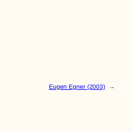
Eugen Egner (2003)
→