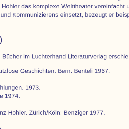
z Hohler das komplexe Welttheater vereinfacht 
s und Kommunizierens einsetzt, bezeugt er beisp
)
ie Bücher im Luchterhand Literaturverlag erschi
tzlose Geschichten. Bern: Benteli 1967.
hlungen. 1973.
e 1974.
nz Hohler. Zürich/Köln: Benziger 1977.