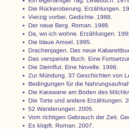
Ein eigenartiger Tag. Lesebuch. 197
Die Rückeroberung. Erzählungen. 19
Vierzig vorbei. Gedichte. 1988.
Der neue Berg. Roman. 1989.
Da, wo ich wohne. Erzählungen. 199
Die blaue Amsel. 1995.
Drachenjagen. Das neue Kabarettbu
Das verspeiste Buch. Eine Fortsetzun
Die Steinflut. Eine Novelle. 1998.
Zur Mündung. 37 Geschichten von L
Bedingungen für die Nahrungsaufnah
Die Karawane am Boden des Milchk
Die Torte und andere Erzählungen. 
52 Wanderungen. 2005.
Vom richtigen Gebrauch der Zeit.
Ge
Es klopft.
Roman
. 2007.