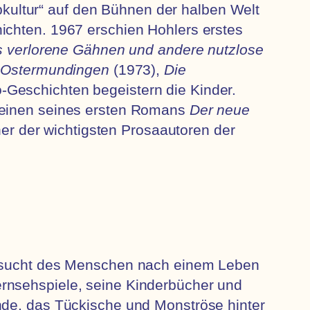
ubkultur“ auf den Bühnen der halben Welt
ichten. 1967 erschien Hohlers erstes
 verlorene Gähnen und andere nutzlose
 Ostermundingen
(1973),
Die
-Geschichten begeistern die Kinder.
cheinen seines ersten Romans
Der neue
ner der wichtigsten Prosaautoren der
ehnsucht des Menschen nach einem Leben
ernsehspiele, seine Kinderbücher und
nde, das Tückische und Monströse hinter