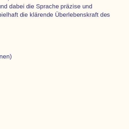
und dabei die Sprache präzise und
ielhaft die klärende Überlebenskraft des
enen)