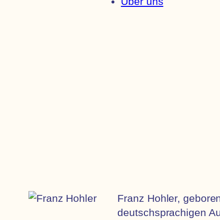
Über uns
Franz Hohler, geboren 
deutschsprachigen Aut