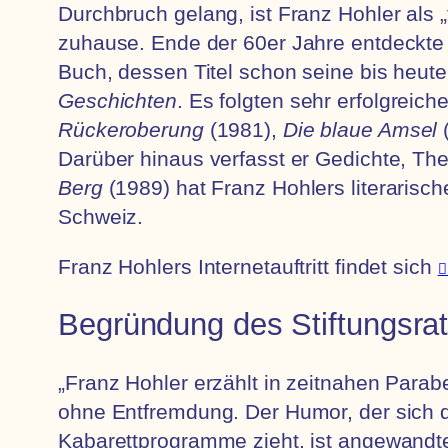
Durchbruch gelang, ist Franz Hohler als „
zuhause. Ende der 60er Jahre entdeckte 
Buch, dessen Titel schon seine bis heute
Geschichten
. Es folgten sehr erfolgreic
Rückeroberung
(1981),
Die blaue Amsel
Darüber hinaus verfasst er Gedichte, T
Berg
(1989) hat Franz Hohlers literarisch
Schweiz.
Franz Hohlers Internetauftritt findet sich
Begründung des Stiftungsra
„Franz Hohler erzählt in zeitnahen Par
ohne Entfremdung. Der Humor, der sich d
Kabarettprogramme zieht, ist angewandte