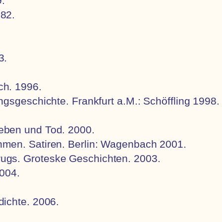
9.
82.
3.
ch. 1996.
gsgeschichte. Frankfurt a.M.: Schöffling 1998.
eben und Tod. 2000.
men. Satiren. Berlin: Wagenbach 2001.
rugs.
Groteske Geschichten
.
2003.
2004.
dichte
. 2006.