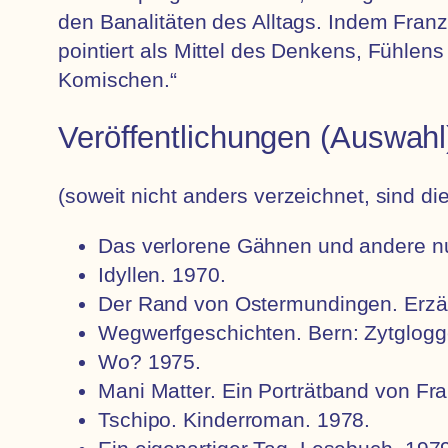
den Banalitäten des Alltags. Indem Fran
pointiert als Mittel des Denkens, Fühlen
Komischen.“
Veröffentlichungen (Auswahl
(soweit nicht anders verzeichnet, sind d
Das verlorene Gähnen und andere nu
Idyllen. 1970.
Der Rand von Ostermundingen. Erzä
Wegwerfgeschichten. Bern: Zytglogg
Wo? 1975.
Mani Matter. Ein Porträtband von Fra
Tschipo. Kinderroman. 1978.