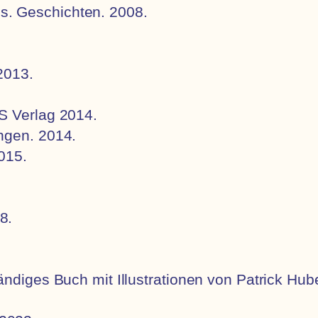
es.
Geschichten.
2008.
2013.
S Verlag 2014.
ngen. 2014.
015.
8.
ändiges Buch mit Illustrationen von Patrick Hub