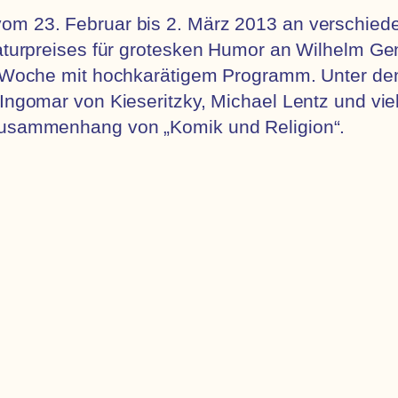
om 23. Februar bis 2. März 2013 an verschiede
eraturpreises für grotesken Humor an Wilhelm 
ne Woche mit hochkarätigem Programm. Unter de
 Ingomar von Kieseritzky, Michael Lentz und vi
 Zusammenhang von „Komik und Religion“.