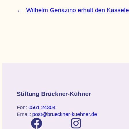
←
Wilhelm Genazino erhält den Kasseler
Stiftung Brückner-Kühner
Fon:
0561 24304
Email:
post@brueckner-kuehner.de