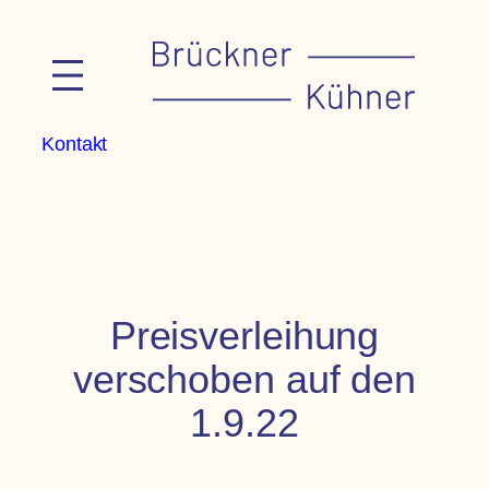
Zum
Inhalt
springen
Kontakt
Preisverleihung
verschoben auf den
1.9.22