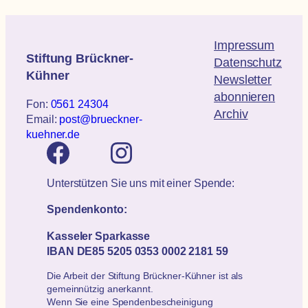
Impressum
Stiftung Brückner-
Datenschutz
Kühner
Newsletter
abonnieren
Fon:
0561 24304
Archiv
Email:
post@brueckner-
kuehner.de
Unterstützen Sie uns mit einer Spende:
Spendenkonto:
Kasseler Sparkasse
IBAN DE85 5205 0353 0002 2181 59
Die Arbeit der Stiftung Brückner-Kühner ist als
gemeinnützig anerkannt.
Wenn Sie eine Spendenbescheinigung