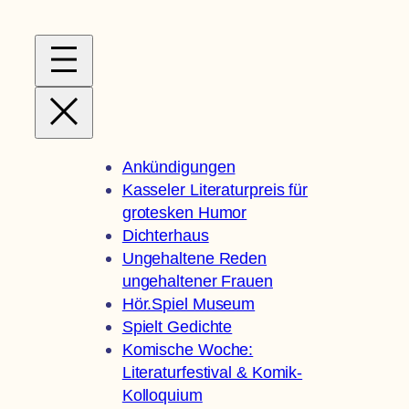
Zum
Inhalt
springen
Ankündigungen
Kasseler Literaturpreis für
grotesken Humor
Dichterhaus
Ungehaltene Reden
ungehaltener Frauen
Hör.Spiel Museum
Spielt Gedichte
Komische Woche:
Literaturfestival & Komik-
Kolloquium