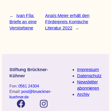
←
Ivan Fíla:
Anaïs Meier erhält den
Briefe an eine
Förderpreis Komische
Verstorbene
Literatur 2022
→
Stiftung Brückner-
Impressum
Kühner
Datenschutz
Newsletter
Fon:
0561 24304
abonnieren
Email:
post@brueckner-
Archiv
kuehner.de