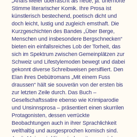
„Anaïs Meier überrascht als neue, ja: unerhörte
Stimme literarischer Komik. Ihre Prosa ist
künstlerisch bestechend, poetisch dicht und
doch leicht, lustig und zugleich ernsthaft. Die
Kurzgeschichten des Bandes „Über Berge,
Menschen und insbesondere Bergschnecken“
bieten ein einfallsreiches Lob der Torheit, das
sich im Spektrum zwischen Gemeinplätzen zur
Schweiz und Lifestylemoden bewegt und dabei
gekonnt diverse Schreibweisen persifliert. Den
Elan ihres Debütromans „Mit einem Fuss
draussen“ hält sie souverän von der ersten bis
zur letzten Zeile durch. Das Buch –
Gesellschaftssatire ebenso wie Krimiparodie
und Unsinnsprosa – präsentiert einen skurrilen
Protagonisten, dessen verrückte
Beobachtungen auch in ihrer Sprachlichkeit
welthaltig und ausgesprochen komisch sind.