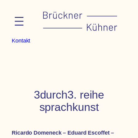
Zum
Inhalt
springen
Kontakt
3durch3. reihe
sprachkunst
Ricardo Domeneck – Eduard Escoffet –