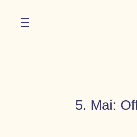
Zum
Inhalt
springen
5. Mai: O