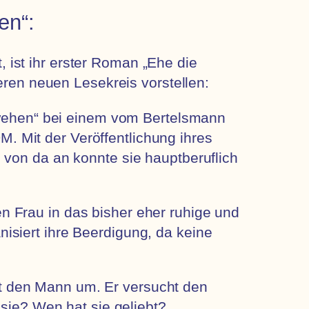
en“:
 ist ihr erster Roman „Ehe die
en neuen Lesekreis vorstellen:
wehen“ bei einem vom Bertelsmann
. Mit der Veröffentlichung ihres
, von da an konnte sie hauptberuflich
en Frau in das bisher eher ruhige und
nisiert ihre Beerdigung, da keine
bt den Mann um. Er versucht den
sie? Wen hat sie geliebt?…