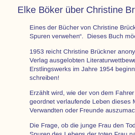
Elke Böker über Christine B
Eines der Bücher von Christine Brück
Spuren verwehen“. Dieses Buch möch
1953 reicht Christine Brückner an
Verlag ausgelobten Literaturwettbewe
Erstlingswerks im Jahre 1954 beginnt 
schreiben!
Erzählt wird, wie der von dem Fahrer
geordnet verlaufende Leben dieses Ma
Verwandten oder Freunde auszumac
Die Frage, ob die junge Frau den To
Spuren des Lebens der toten Frau n