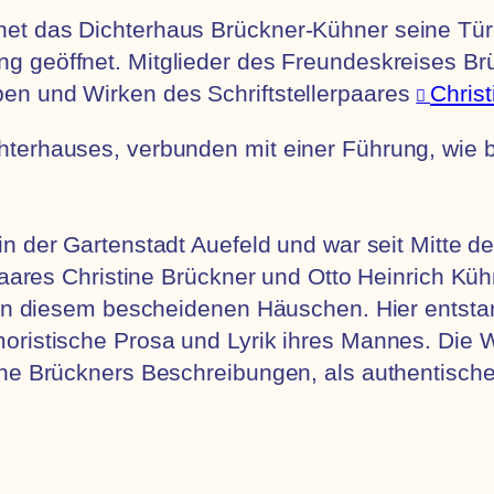
et das Dichterhaus Brückner-Kühner seine Türe
 geöffnet. Mitglieder des Freundeskreises Br
en und Wirken des Schriftstellerpaares
Chris
terhauses, verbunden mit einer Führung, wie b
 in der Gartenstadt Auefeld und war seit Mitte 
rpaares Christine Brückner und Otto Heinrich Kü
er in diesem bescheidenen Häuschen. Hier ents
moristische Prosa und Lyrik ihres Mannes. Die
ne Brückners Beschreibungen, als authentischer