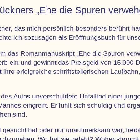
rückners „Ehe die Spuren verweh
ner, das mich persönlich besonders berührt hat,
te ich sozusagen als Eröffnungsbuch für unser
onym das Romanmanuskript „Ehe die Spuren ver
rb ein und gewinnt das Preisgeld von 15.000 DM
ihre erfolgreiche schriftstellerischen Laufbahn
 des Autos unverschuldete Unfalltod einer jung
nnes eingreift. Er fühlt sich schuldig und orga
hen sind.
d gesucht hat oder nur unaufmerksam war, trei
achzugehen. Wo hat sie gelebt? Woher stammt 