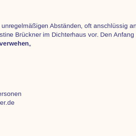
in unregelmäßigen Abständen, oft anschlüssig a
ristine Brückner im Dichterhaus vor. Den Anfan
 verwehen
„
ersonen
er.de