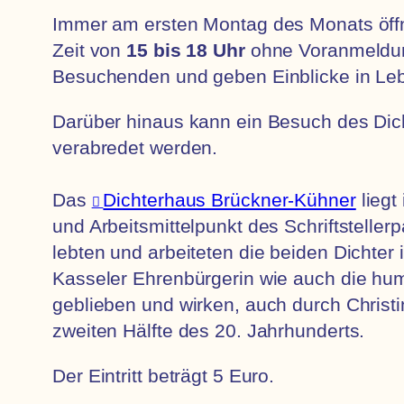
Immer am ersten Montag des Monats öffn
Zeit von
15 bis 18 Uhr
ohne Voranmeldung
Besuchenden und geben Einblicke in Leb
Darüber hinaus kann ein Besuch des Dich
verabredet werden.
Das
Dichterhaus Brückner-Kühner
liegt
und Arbeitsmittelpunkt des Schriftstelle
lebten und arbeiteten die beiden Dicht
Kasseler Ehrenbürgerin wie auch die hu
geblieben und wirken, auch durch Christi
zweiten Hälfte des 20. Jahrhunderts.
Der Eintritt beträgt 5 Euro.