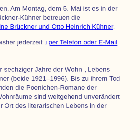
n. Am Montag, dem 5. Mai ist es in der
ückner-Kühner betreuen die
tine Brückner und Otto Heinrich Kühner
.
isher jederzeit
per Telefon oder E-Mail
der sechziger Jahre der Wohn-, Lebens-
hner (beide 1921–1996). Bis zu ihrem Tod
tanden die Poenichen-Romane der
 Wohnräume sind weitgehend unverändert
 Ort des literarischen Lebens in der