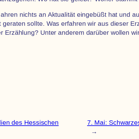
Jahren nichts an Aktualität eingebüßt hat und 
 geraten sollte. Was erfahren wir aus dieser Er
der Erzählung? Unter anderem darüber wollen wi
endien des Hessischen
7. Mai: Schwarze
→