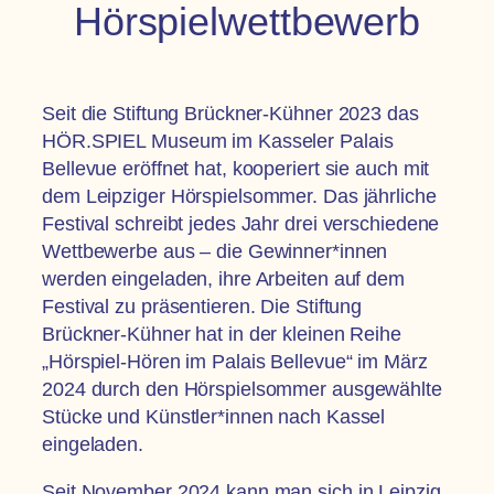
Hörspielwettbewerb
Seit die Stiftung Brückner-Kühner 2023 das
HÖR.SPIEL Museum im Kasseler Palais
Bellevue eröffnet hat, kooperiert sie auch mit
dem Leipziger Hörspielsommer. Das jährliche
Festival schreibt jedes Jahr drei verschiedene
Wettbewerbe aus – die Gewinner*innen
werden eingeladen, ihre Arbeiten auf dem
Festival zu präsentieren. Die Stiftung
Brückner-Kühner hat in der kleinen Reihe
„Hörspiel-Hören im Palais Bellevue“ im März
2024 durch den Hörspielsommer ausgewählte
Stücke und Künstler*innen nach Kassel
eingeladen.
Seit November 2024 kann man sich in Leipzig