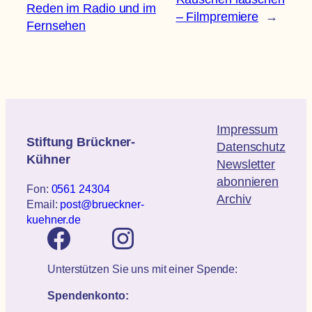
Reden im Radio und im
– Filmpremiere
→
Fernsehen
Impressum
Stiftung Brückner-
Datenschutz
Kühner
Newsletter
abonnieren
Fon:
0561 24304
Archiv
Email:
post@brueckner-
kuehner.de
Unterstützen Sie uns mit einer Spende:
Spendenkonto: