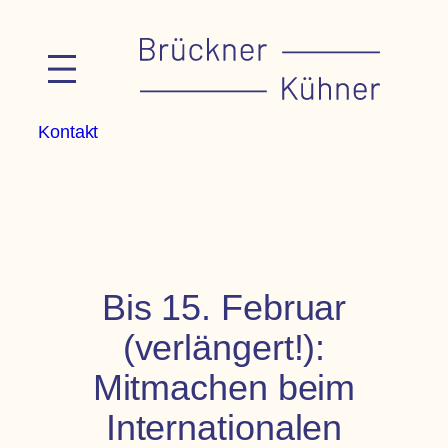
Zum
Inhalt
springen
Kontakt
Bis 15. Februar
(verlängert!):
Mitmachen beim
Internationalen