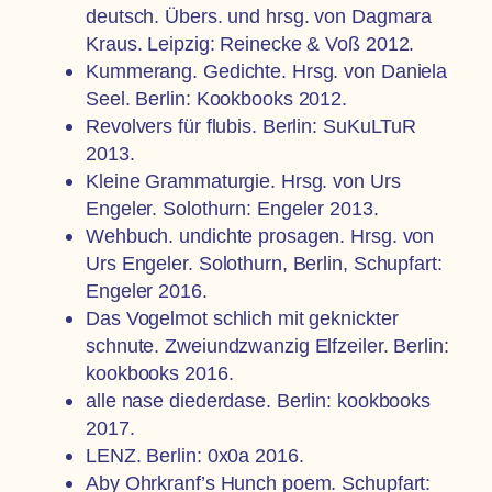
deutsch. Übers. und hrsg. von Dagmara
Kraus. Leipzig: Reinecke & Voß 2012.
Kummerang. Gedichte. Hrsg. von Daniela
Seel. Berlin: Kookbooks 2012.
Revolvers für flubis. Berlin: SuKuLTuR
2013.
Kleine Grammaturgie. Hrsg. von Urs
Engeler. Solothurn: Engeler 2013.
Wehbuch. undichte prosagen. Hrsg. von
Urs Engeler. Solothurn, Berlin, Schupfart:
Engeler 2016.
Das Vogelmot schlich mit geknickter
schnute. Zweiundzwanzig Elfzeiler. Berlin:
kookbooks 2016.
alle nase diederdase. Berlin: kookbooks
2017.
LENZ. Berlin: 0x0a 2016.
Aby Ohrkranf’s Hunch poem. Schupfart: