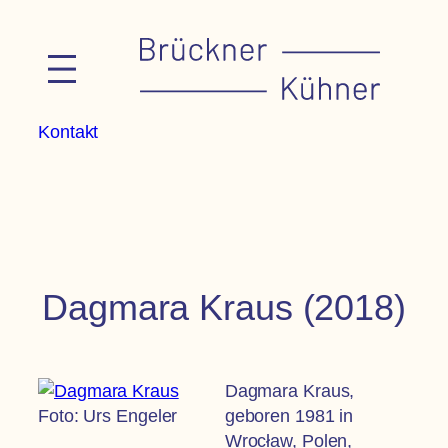
Zum
Inhalt
springen
Kontakt
Dagmara Kraus (2018)
Dagmara Kraus,
Foto: Urs Engeler
geboren 1981 in
Wrocław, Polen,