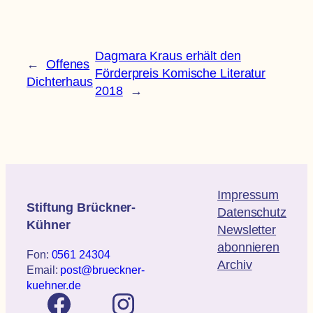
Dagmara Kraus erhält den
←
Offenes
Förderpreis Komische Literatur
Dichterhaus
2018
→
Impressum
Stiftung Brückner-
Datenschutz
Kühner
Newsletter
abonnieren
Fon:
0561 24304
Archiv
Email:
post@brueckner-
kuehner.de