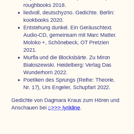
roughbooks 2018.
liedvoll, deutschyzno. Gedichte. Berlin:
kookbooks 2020.
Entstehung dunkel. Ein Geräuschtext.
Audio-CD, gemeinsam mit Marc Matter.
Moloko +, Schönebeck, OT Pretzien
2021.
Murfla und die Blocksbärte. Zu Miron
Białoszewski. Heidelberg: Verlag Das
Wunderhorn 2022.
Poetiken des Sprungs (Reihe: Theorie,
Nr. 17), Urs Engeler, Schupfart 2022.
Gedichte von Dagmara Kraus zum Hören und
Anschauen bei
>>> lyrikline
.