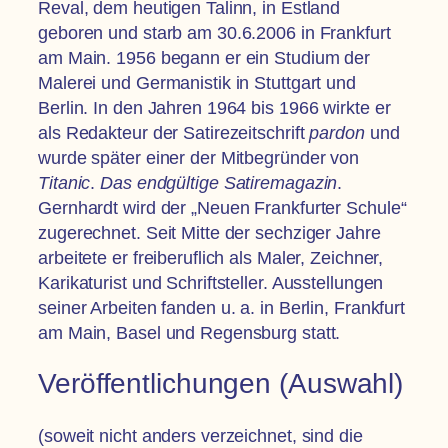
Reval, dem heutigen Talinn, in Estland
geboren und starb am 30.6.2006 in Frankfurt
am Main. 1956 begann er ein Studium der
Malerei und Germanistik in Stuttgart und
Berlin. In den Jahren 1964 bis 1966 wirkte er
als Redakteur der Satirezeitschrift
pardon
und
wurde später einer der Mitbegründer von
Titanic
.
Das endgültige Satiremagazin
.
Gernhardt wird der „Neuen Frankfurter Schule“
zugerechnet. Seit Mitte der sechziger Jahre
arbeitete er freiberuflich als Maler, Zeichner,
Karikaturist und Schriftsteller. Ausstellungen
seiner Arbeiten fanden u. a. in Berlin, Frankfurt
am Main, Basel und Regensburg statt.
Veröffentlichungen (Auswahl)
(soweit nicht anders verzeichnet, sind die