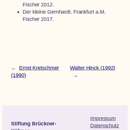
Fischer 2012.
Der kleine Gernhardt. Frankfurt a.M.
Fischer 2017.
←
Ernst Kretschmer
Walter Hinck (1992)
(1990)
→
Impressum
Stiftung Brückner-
Datenschutz