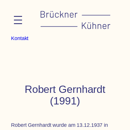
Zum
Inhalt
springen
Kontakt
Robert Gernhardt
(1991)
Robert Gernhardt wurde am 13.12.1937 in