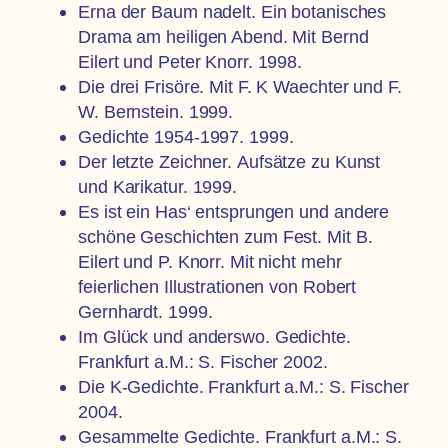
Erna der Baum nadelt. Ein botanisches
Drama am heiligen Abend. Mit Bernd
Eilert und Peter Knorr. 1998.
Die drei Frisöre. Mit F. K Waechter und F.
W. Bernstein. 1999.
Gedichte 1954-1997. 1999.
Der letzte Zeichner.
Aufsätze zu Kunst
und Karikatur.
1999.
Es ist ein Has‘ entsprungen
und andere
schöne Geschichten zum Fest. Mit B.
Eilert und P. Knorr. Mit nicht mehr
feierlichen Illustrationen von Robert
Gernhardt.
1999.
Im Glück und anderswo. Gedichte.
Frankfurt a.M.: S. Fischer 2002.
Die K-Gedichte. Frankfurt a.M.: S. Fischer
2004.
Gesammelte Gedichte. Frankfurt a.M.: S.