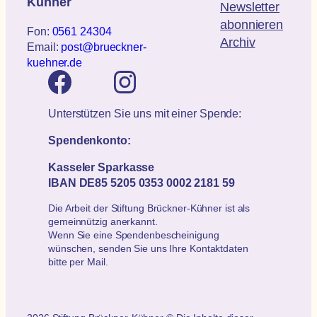
Kühner
Newsletter
abonnieren
Fon:
0561 24304
Archiv
Email:
post@brueckner-
kuehner.de
Unterstützen Sie uns mit einer Spende:
Spendenkonto:
Kasseler Sparkasse
IBAN DE85 5205 0353 0002 2181 59
Die Arbeit der Stiftung Brückner-Kühner ist als
gemeinnützig anerkannt.
Wenn Sie eine Spendenbescheinigung
wünschen, senden Sie uns Ihre Kontaktdaten
bitte per Mail.