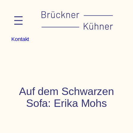
Zum
Inhalt
springen
Kontakt
Auf dem Schwarzen
Sofa: Erika Mohs