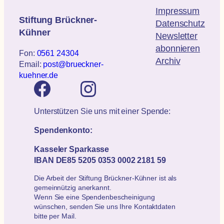
Impressum
Stiftung Brückner-
Datenschutz
Kühner
Newsletter
abonnieren
Fon:
0561 24304
Archiv
Email:
post@brueckner-
kuehner.de
Unterstützen Sie uns mit einer Spende:
Spendenkonto:
Kasseler Sparkasse
IBAN DE85 5205 0353 0002 2181 59
Die Arbeit der Stiftung Brückner-Kühner ist als
gemeinnützig anerkannt.
Wenn Sie eine Spendenbescheinigung
wünschen, senden Sie uns Ihre Kontaktdaten
bitte per Mail.