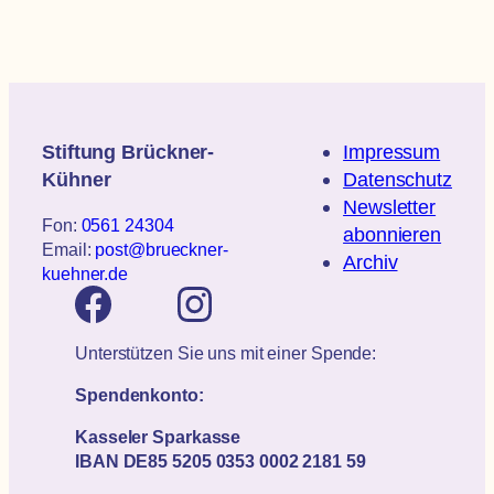
Stiftung Brückner-
Impressum
Kühner
Datenschutz
Newsletter
Fon:
0561 24304
abonnieren
Email:
post@brueckner-
Archiv
kuehner.de
Unterstützen Sie uns mit einer Spende:
Spendenkonto:
Kasseler Sparkasse
IBAN DE85 5205 0353 0002 2181 59