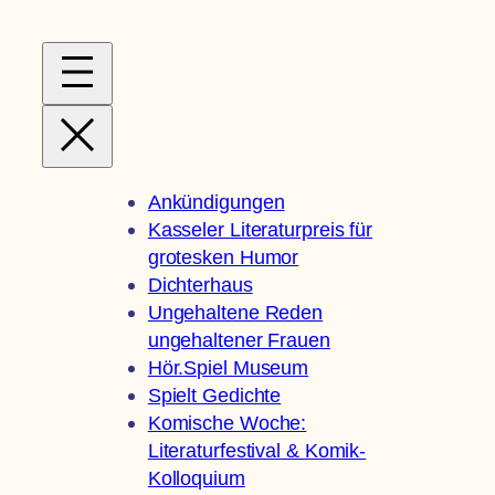
Zum
Inhalt
springen
Ankündigungen
Kasseler Literaturpreis für
grotesken Humor
Dichterhaus
Ungehaltene Reden
ungehaltener Frauen
Hör.Spiel Museum
Spielt Gedichte
Komische Woche:
Literaturfestival & Komik-
Kolloquium