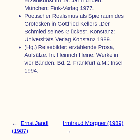
Erzählkunst im 19. Jahrhundert.
München: Fink-Verlag 1977.
Poetischer Realismus als Spielraum des
Grotesken in Gottfried Kellers „Der
Schmied seines Glückes“. Konstanz:
Universitäts-Verlag Konstanz 1989.
(Hg.) Reisebilder: erzählende Prosa,
Aufsätze. In: Heinrich Heine: Werke in
vier Bänden, Bd. 2. Frankfurt a.M.: Insel
1994.
←
Ernst Jandl
Irmtraud Morgner (1989)
(1987)
→