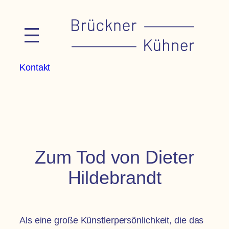
Zum
Inhalt
springen
Kontakt
Zum Tod von Dieter
Hildebrandt
Als eine große Künstlerpersönlichkeit, die das