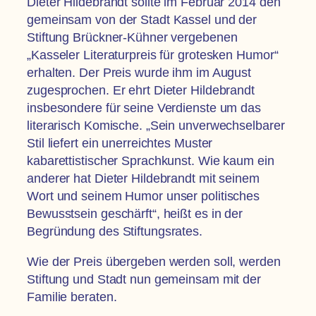
Dieter Hildebrandt sollte im Februar 2014 den
gemeinsam von der Stadt Kassel und der
Stiftung Brückner-Kühner vergebenen
„Kasseler Literaturpreis für grotesken Humor“
erhalten. Der Preis wurde ihm im August
zugesprochen. Er ehrt Dieter Hildebrandt
insbesondere für seine Verdienste um das
literarisch Komische. „Sein unverwechselbarer
Stil liefert ein unerreichtes Muster
kabarettistischer Sprachkunst. Wie kaum ein
anderer hat Dieter Hildebrandt mit seinem
Wort und seinem Humor unser politisches
Bewusstsein geschärft“, heißt es in der
Begründung des Stiftungsrates.
Wie der Preis übergeben werden soll, werden
Stiftung und Stadt nun gemeinsam mit der
Familie beraten.